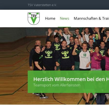
TSV Vaterstetten e.V.
Home
News
Mannschaften & Trai
Herzlich Willkommen bei den H
Teamsport vom Allerfeinsten