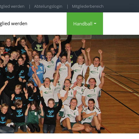
tglied werden
|
Abteilungslogin
|
Mitgliederbereich
glied werden
Handball