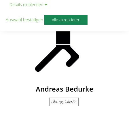
Details
ein
blenden
Auswahl bestätigen
Alle akzeptieren
Andreas Bedurke
Übungsleiter/in