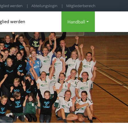
tglied werden
|
Abteilungslogin
|
Mitgliederbereich
glied werden
Handball