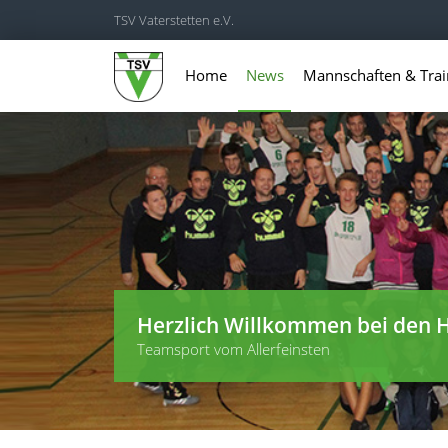
TSV Vaterstetten e.V.
Home
News
Mannschaften & Trai
Herzlich Willkommen bei den H
Teamsport vom Allerfeinsten