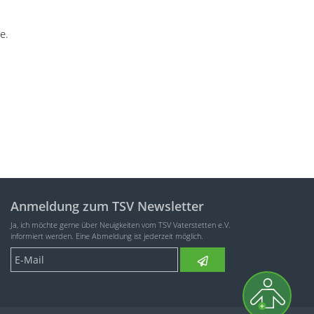
e.
Anmeldung zum TSV Newsletter
Ja, ich möchte gerne über Neuigkeiten vom TSV Vaterstetten e.V.
informiert werden. Eine Abmeldung ist jederzeit möglich.