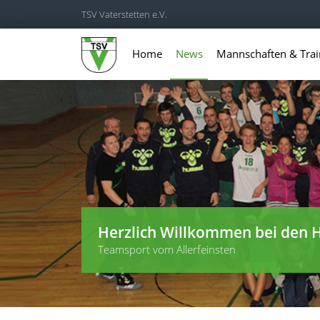
TSV Vaterstetten e.V.
Home
News
Mannschaften & Trai
Herzlich Willkommen bei den H
Teamsport vom Allerfeinsten