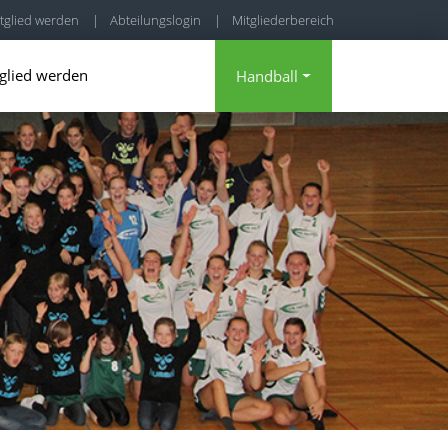
tglied werden
|
Abteilungslogin
|
Mitgliederbereich
glied werden
Handball