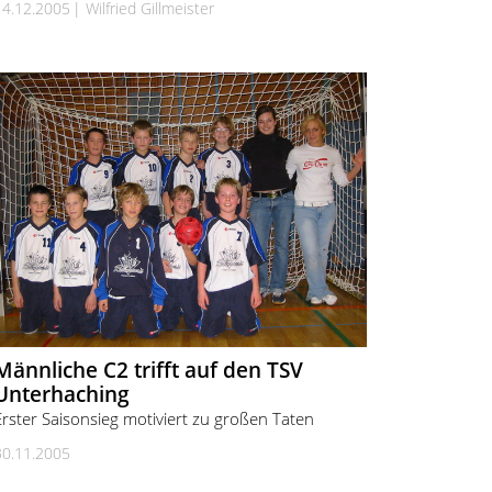
14.12.2005
Wilfried Gillmeister
Männliche C2 trifft auf den TSV
Unterhaching
Erster Saisonsieg motiviert zu großen Taten
30.11.2005