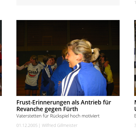
Frust-Erinnerungen als Antrieb für
Revanche gegen Fürth
Vaterstetten für Rückspiel hoch motiviert
01.12.2005
Wilfried Gillmeister