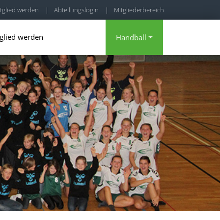
tglied werden
|
Abteilungslogin
|
Mitgliederbereich
glied werden
Handball