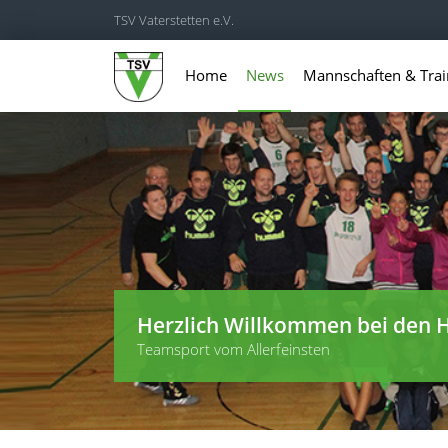
TSV Vaterstetten e.V.
Home
News
Mannschaften & Trai
Herzlich Willkommen bei den H
Teamsport vom Allerfeinsten