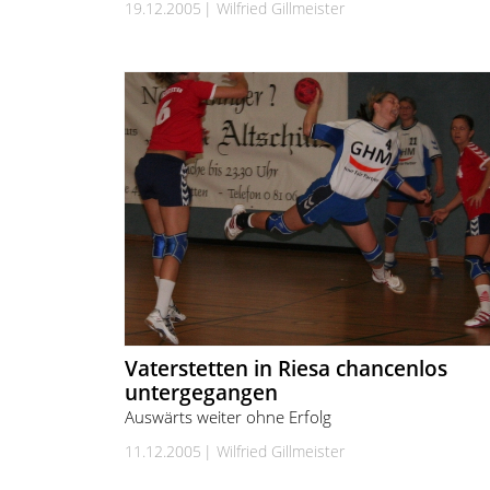
19.12.2005
Wilfried Gillmeister
Vaterstetten in Riesa chancenlos
untergegangen
Auswärts weiter ohne Erfolg
11.12.2005
Wilfried Gillmeister