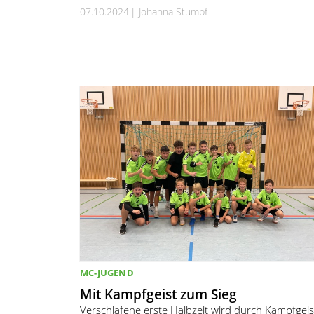
07.10.2024
Johanna Stumpf
MC-JUGEND
Mit Kampfgeist zum Sieg
Verschlafene erste Halbzeit wird durch Kampfgeis