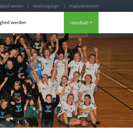
tglied werden
|
Abteilungslogin
|
Mitgliederbereich
glied werden
Handball