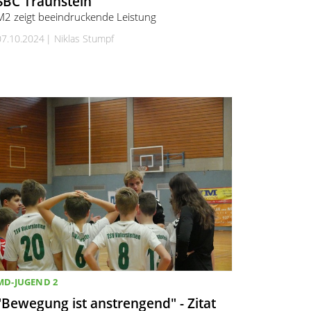
SBC Traunstein
M2 zeigt beeindruckende Leistung
07.10.2024
Niklas Stumpf
MD-JUGEND 2
"Bewegung ist anstrengend" - Zitat