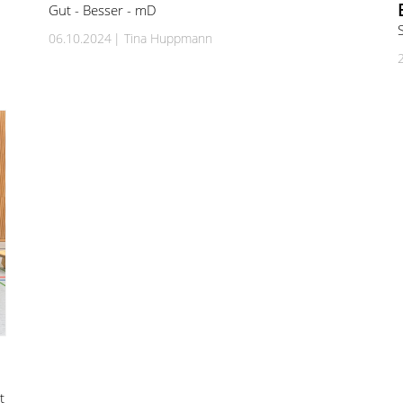
Gut - Besser - mD
06.10.2024
Tina Huppmann
t