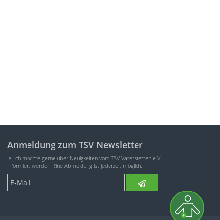
Anmeldung zum TSV Newsletter
Ja, ich möchte gerne über Neuigkeiten vom TSV Vaterstetten e.V.
informiert werden. Eine Abmeldung ist jederzeit möglich.