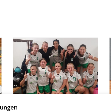
WC-JUGEND 1
lungen