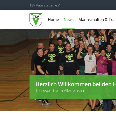
TSV Vaterstetten e.V.
Home
News
Mannschaften & Trai
Herzlich Willkommen bei den H
Teamsport vom Allerfeinsten