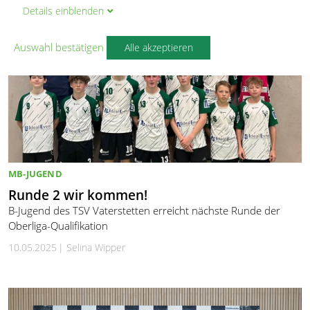
Details
ein
blenden
Auswahl bestätigen
Alle akzeptieren
MB-JUGEND
Runde 2 wir kommen!
B-Jugend des TSV Vaterstetten erreicht nächste Runde der
Oberliga-Qualifikation
10.05.2025
Selina Wipper